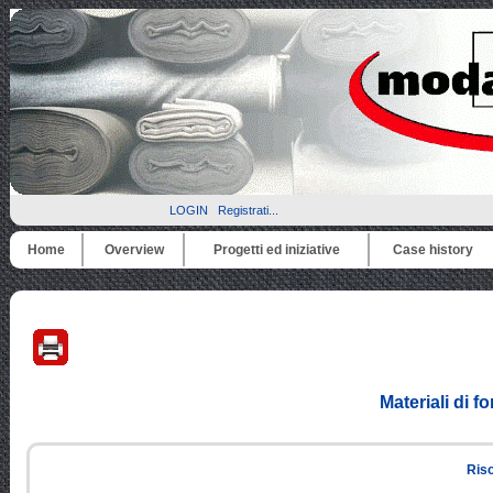
LOGIN
Registrati...
Home
Overview
Progetti ed iniziative
Case history
Materiali di f
Ris