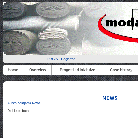
LOGIN
Registrati...
Home
Overview
Progetti ed iniziative
Case history
NEWS
>Lista completa News
0 objects found