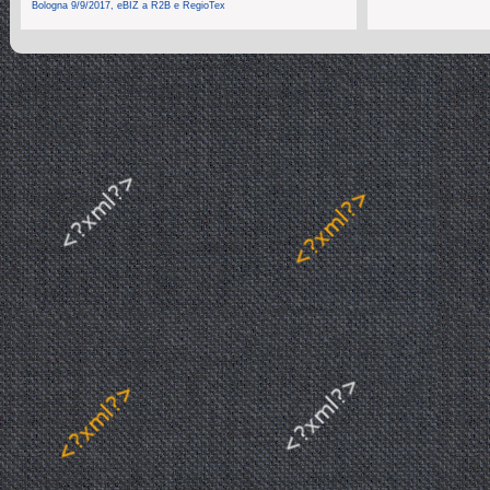
Bologna 9/9/2017, eBIZ a R2B e RegioTex