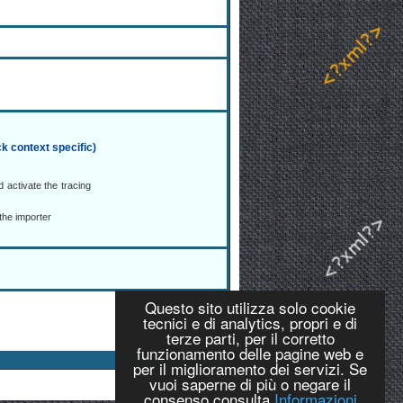
ck context specific)
 activate the tracing
 the importer
Questo sito utilizza solo cookie
tecnici e di analytics, propri e di
terze parti, per il corretto
funzionamento delle pagine web e
per il miglioramento dei servizi. Se
vuoi saperne di più o negare il
consenso consulta
Informazioni