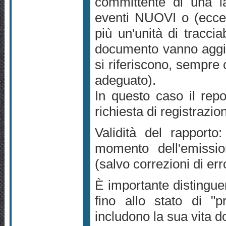
committente di una la
eventi NUOVI o (ecce
più un'unità di traccia
documento vanno aggiunt
si riferiscono, sempre c
adeguato).
In questo caso il repo
richiesta di registrazio
Validità del rapporto
momento dell'emissio
(salvo correzioni di er
È importante distinguer
fino allo stato di "p
includono la sua vita d