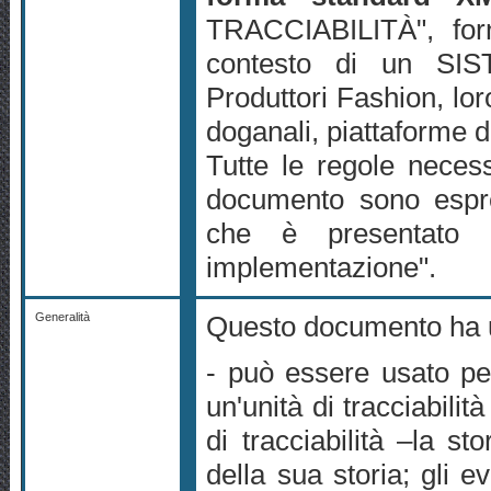
TRACCIABILITÀ", forn
contesto di un SI
Produttori Fashion, lor
doganali, piattaforme
Tutte le regole necess
documento sono espr
che è presentato i
implementazione".
Generalità
Questo documento ha u
- può essere usato
un'unità di tracciabilità
di tracciabilità –la st
della sua storia; gli 