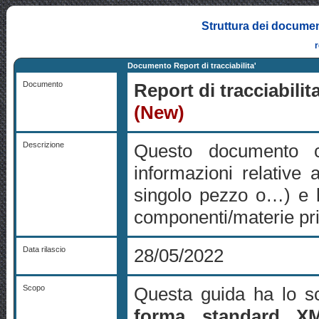
Struttura dei documen
Documento Report di tracciabilita'
Documento
Report di tracciabilita
(New)
Descrizione
Questo documento cos
informazioni relative a
singolo pezzo o…) e la
componenti/materie pr
Data rilascio
28/05/2022
Scopo
Questa guida ha lo sco
forma standard X