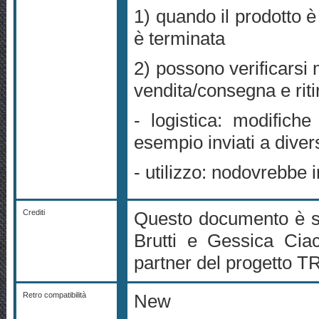
1) quando il prodotto è f
è terminata
2) possono verificarsi m
vendita/consegna e rit
- logistica: modifiche
esempio inviati a dive
- utilizzo: nodovrebbe 
Crediti
Questo documento è st
Brutti e Gessica Cia
partner del progetto 
Retro compatibilità
New