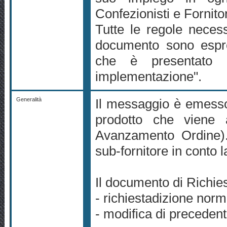
Confezionisti e Fornitor
Tutte le regole necess
documento sono espr
che è presentato i
implementazione".
Generalità
Il messaggio è emesso 
prodotto che viene 
Avanzamento Ordine).
sub-fornitore in conto l
Il documento di Richie
- richiestadizione norm
- modifica di precedent