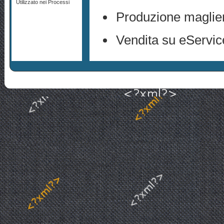
Utilizzato nei Processi
Produzione maglier
Vendita su eServ