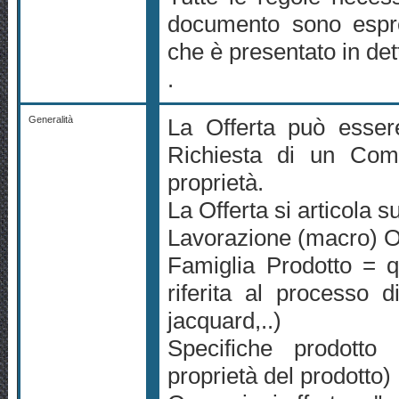
documento sono espr
che è presentato in det
.
Generalità
La Offerta può esser
Richiesta di un Comm
proprietà.
La Offerta si articola su 
Lavorazione (macro) Off
Famiglia Prodotto = qu
riferita al processo di
jacquard,..)
Specifiche prodotto 
proprietà del prodotto)