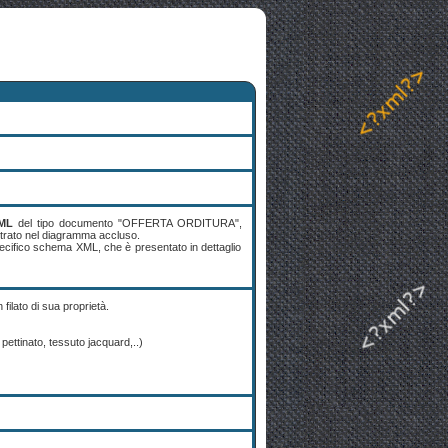
XML
del tipo documento "OFFERTA ORDITURA",
lustrato nel diagramma accluso.
ecifico schema XML, che è presentato in dettaglio
filato di sua proprietà.
 pettinato, tessuto jacquard,..)