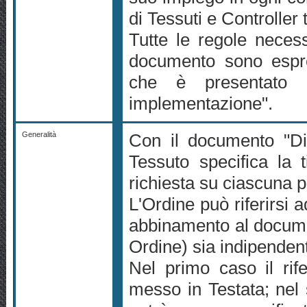
di Tessuti e Controller t
Tutte le regole necess
documento sono espr
che è presentato i
implementazione".
Generalità
Con il documento "Dis
Tessuto specifica la t
richiesta su ciascuna 
L'Ordine può riferirsi 
abbinamento al documen
Ordine) sia indipende
Nel primo caso il rif
messo in Testata; nel 