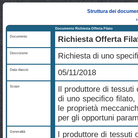
Struttura dei documen
Documento Richiesta Offerta Filato
Documento
Richiesta Offerta Fila
Descrizione
Richiesta di uno specific
Data rilascio
05/11/2018
Scopo
Il produttore di tessuti
di uno specifico filato,
le proprietà meccanich
per gli opportuni param
Generalità
l produttore di tessuti 