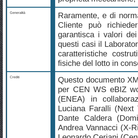
Generalità
Raramente, e di norma
Cliente può richiede
garantisca i valori dei
questi casi il Laborator
caratteristiche costr
fisiche del lotto in con
Crediti
Questo documento XML
per CEN WS eBIZ wor
(ENEA) in collaboraz
Luciana Faralli (Next
Dante Caldera (Domi
Andrea Vannacci (X-Rit
Leonardo Ceriani (Cen