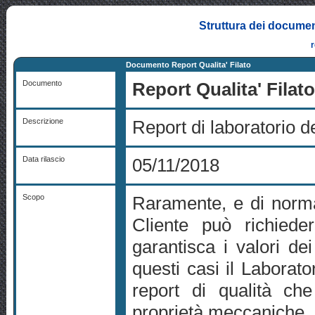
Struttura dei documen
Documento Report Qualita' Filato
Documento
Report Qualita' Filat
Descrizione
Report di laboratorio de
Data rilascio
05/11/2018
Scopo
Raramente, e di norma
Cliente può richiede
garantisca i valori dei
questi casi il Laborato
report di qualità che 
proprietà meccaniche, c