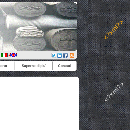
a
porto
Saperne di piu'
Contatti