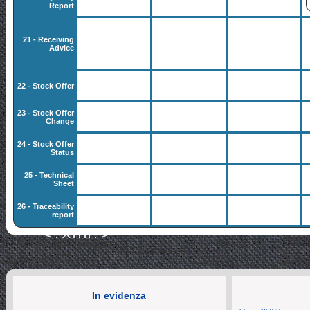
Report
21 - Receiving
Advice
22 - Stock Offer
23 - Stock Offer
Change
24 - Stock Offer
Status
25 - Technical
Sheet
26 - Traceability
report
In evidenza