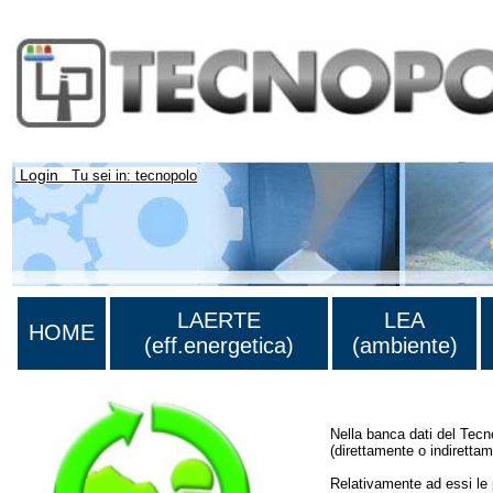
Login
Tu sei in: tecnopolo
LAERTE
LEA
HOME
(eff.energetica)
(ambiente)
Nella banca dati del Tecnop
(direttamente o indiretta
Relativamente ad essi le p