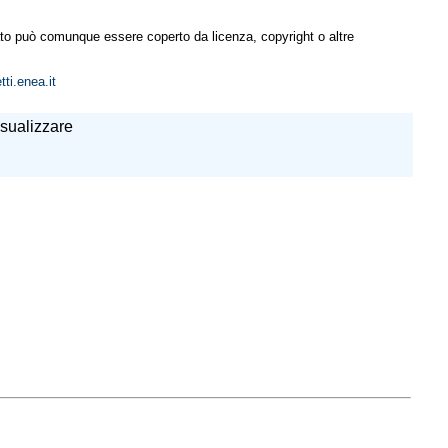
ultato può comunque essere coperto da licenza, copyright o altre
tti.enea.it
isualizzare