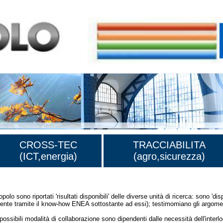
CROSS-TEC
TRACCIABILITA
(ICT,energia)
(agro,sicurezza)
olo sono riportati 'risultati disponibili' delle diverse unità di ricerca: sono 'disp
mente tramite il know-how ENEA sottostante ad essi); testimomiano gli argomen
ossibili modalità di collaborazione sono dipendenti dalle necessità dell'interl