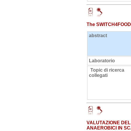
The SWITCH4FOOD V
abstract
Laboratorio
Topic di ricerca
collegati
VALUTAZIONE DELL
ANAEROBICI IN SC