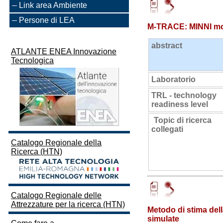
Link area Ambiente
Persone di LEA
M-TRACE: MINNI modu
abstract
ATLANTE ENEA Innovazione
Tecnologica
Laboratorio
TRL - technology
readiness level
Topic di ricerca
collegati
Catalogo Regionale della
Ricerca (HTN)
Catalogo Regionale delle
Attrezzature per la ricerca (HTN)
Metodo di stima della
simulate