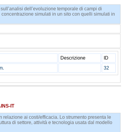
 sull’analisi dell’evoluzione temporale di campi di
 concentrazione simulati in un sito con quelli simulati in
Descrizione
ID
m.
32
AINS-IT
 relazione ai costi/efficacia. Lo strumento presenta le
ra di settore, attività e tecnologia usata dal modello