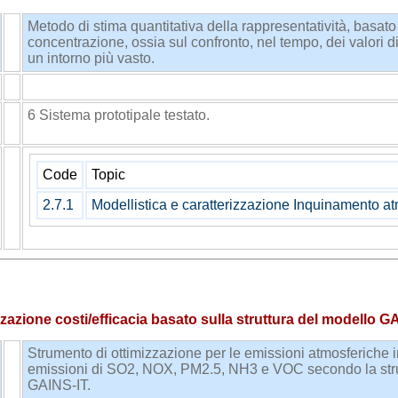
Metodo di stima quantitativa della rappresentatività, basato
concentrazione, ossia sul confronto, nel tempo, dei valori di
un intorno più vasto.
MIA
ENEA
6 Sistema prototipale testato.
Code
Topic
2.7.1
Modellistica e caratterizzazione Inquinamento at
zazione costi/efficacia basato sulla struttura del modello G
Strumento di ottimizzazione per le emissioni atmosferiche in
emissioni di SO2, NOX, PM2.5, NH3 e VOC secondo la struttu
GAINS-IT.