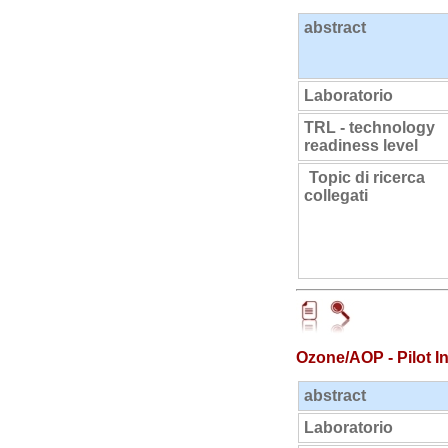
abstract
Laboratorio
TRL - technology
readiness level
Topic di ricerca
collegati
Ozone/AOP - Pilot In
abstract
Laboratorio