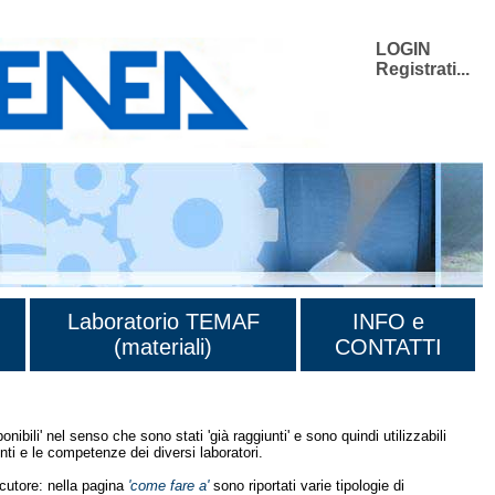
LOGIN
Registrati...
Laboratorio TEMAF
INFO e
(materiali)
CONTATTI
onibili' nel senso che sono stati 'già raggiunti' e sono quindi utilizzabili
ti e le competenze dei diversi laboratori.
ocutore: nella pagina
'come fare a'
sono riportati varie tipologie di