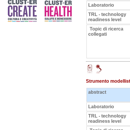
Laboratorio
TRL - technology
readiness level
Topic di ricerca
collegati
Strumento modellistic
abstract
Laboratorio
TRL - technology
readiness level