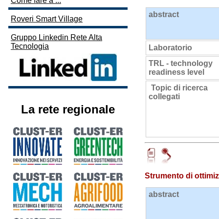
Come fare a ...
abstract
Roveri Smart Village
Gruppo Linkedin Rete Alta
Tecnologia
Laboratorio
TRL - technology
readiness level
Topic di ricerca
collegati
La rete regionale
Strumento di ottimiz
abstract