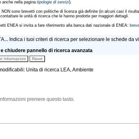
te anche nella pagina
tipologie di servizi
).
ti NON sono brevetti con politiche di licenza già definite (in alcuni casi il ris
 contattare le unità di ricerca che le hanno prodotte per maggiori dettagli.
vetti ENEA si invita a fare riferimento alla banca dati nazionale di ENEA:
breve
...
Indica i tuoi criteri di ricerca per selezionare le schede da v
e e chiudere pannello di ricerca avanzata
 modificabili: Unita di ricerca LEA, Ambiente
informazioni premere questo tasto.