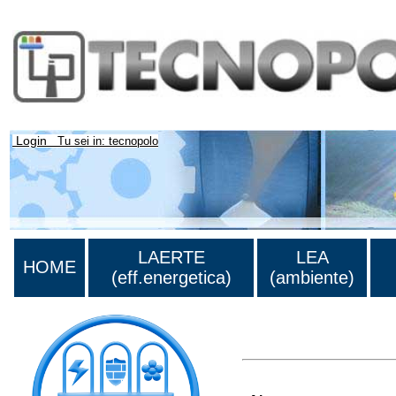
Login
Tu sei in: tecnopolo
LAERTE
LEA
HOME
(eff.energetica)
(ambiente)
>Lista di tutti i risultati