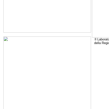
Il Laborat
della Regi