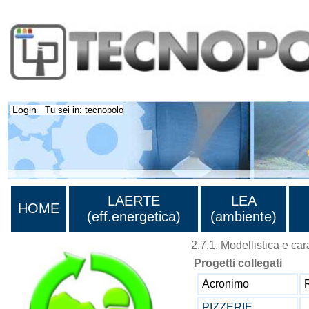
Login
Tu sei in: tecnopolo
LAERTE
LEA
HOME
(eff.energetica)
(ambiente)
2.7.1. Modellistica e ca
Progetti collegati
Acronimo
PIZZERIE