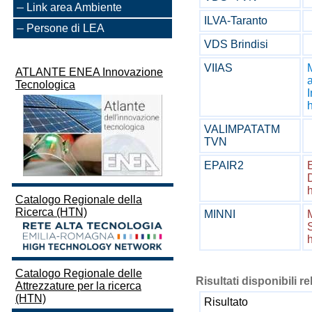
Link area Ambiente
ILVA-Taranto
Persone di LEA
VDS Brindisi
VIIAS
ATLANTE ENEA Innovazione
Tecnologica
I
h
VALIMPATATM
TVN
EPAIR2
D
h
Catalogo Regionale della
Ricerca (HTN)
MINNI
S
Catalogo Regionale delle
Risultati disponibili re
Attrezzature per la ricerca
(HTN)
Risultato