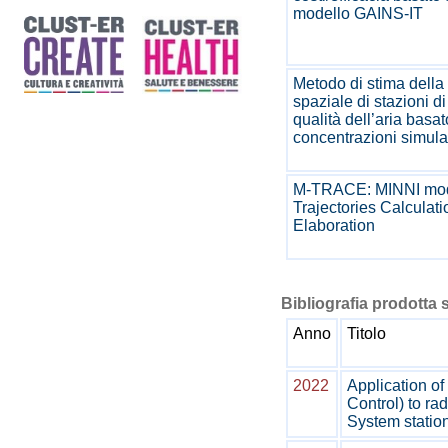
modello GAINS-IT
Metodo di stima della 
spaziale di stazioni d
qualità dell’aria basato
concentrazioni simula
M-TRACE: MINNI mod
Trajectories Calculati
Elaboration
Bibliografia prodotta s
Anno
Titolo
2022
Application of
Control) to ra
System statio