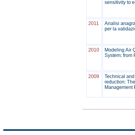
sensitivity to
2011
Analisi anagraf
per la valida
2010
Modeling Air 
System: from 
2009
Technical and
reduction: The
Management Pl