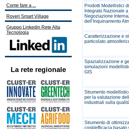
Come fare a ...
Prodotti Modellistici 
Integrato Nazionale a
Negoziazione Internaz
Roveri Smart Village
dell’Inquinamento Atm
Gruppo Linkedin Rete Alta
Tecnologia
Caratterizzazione e st
particolato atmosferic
Spazializzazione e g
simulazioni modellist
La rete regionale
GIS
Strumento modellistic
per la valutazione dell
industriali sulla qualit
Strumento di ottimizz
costi/efficacia basato 