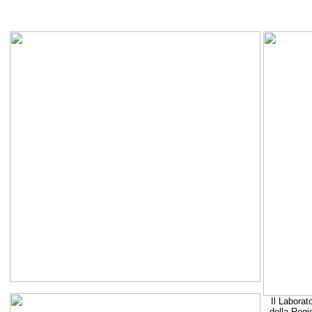
Il Laborat
della Regi