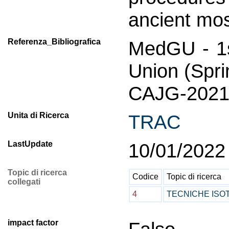
ancient mos
Referenza_Bibliografica
MedGU - 1s
Union (Spri
CAJG-2021
Unita di Ricerca
TRAC
LastUpdate
10/01/2022
Topic di ricerca
Codice
Topic di ricerca
collegati
4
TECNICHE ISO
impact factor