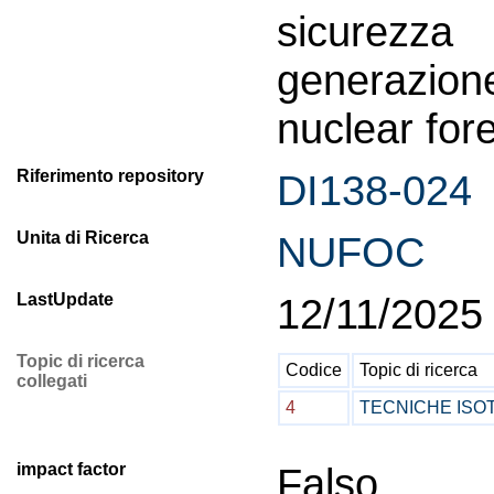
sicurezza
generazio
nuclear fore
Riferimento repository
DI138-024
Unita di Ricerca
NUFOC
LastUpdate
12/11/2025
Topic di ricerca
Codice
Topic di ricerca
collegati
4
TECNICHE ISO
impact factor
Falso