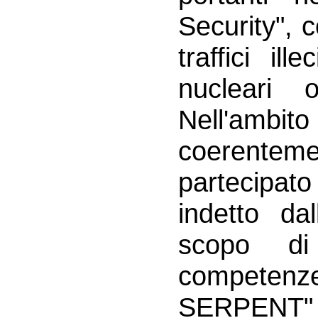
Security", c
traffici il
nucleari o
Nell'amb
coerentem
partecipato
indetto da
scopo di
competen
SERPENT" 