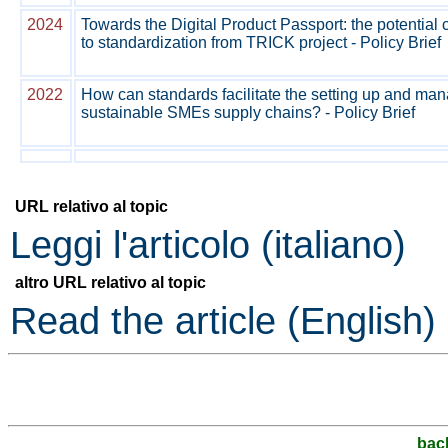
2024
Towards the Digital Product Passport: the potential 
to standardization from TRICK project - Policy Brief
2022
How can standards facilitate the setting up and ma
sustainable SMEs supply chains? - Policy Brief
URL relativo al topic
Leggi l'articolo (italiano)
altro URL relativo al topic
Read the article (English)
bac