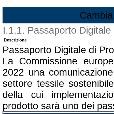
Vai al contenuto
Cambia 
I.1.1. Passaporto Digitale
Descrizione
Passaporto Digitale di Pr
La Commissione europe
2022 una comunicazione s
settore tessile sostenibi
della cui implementazio
prodotto sarà uno dei pass