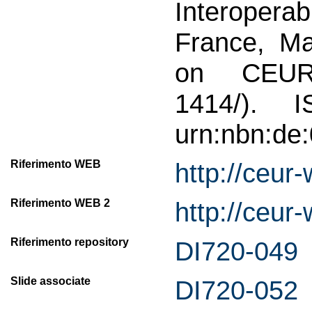
Interoper
France, Ma
on CEUR-W
1414/). I
urn:nbn:de
Riferimento WEB
http://ceur
Riferimento WEB 2
http://ceur
Riferimento repository
DI720-049
Slide associate
DI720-052