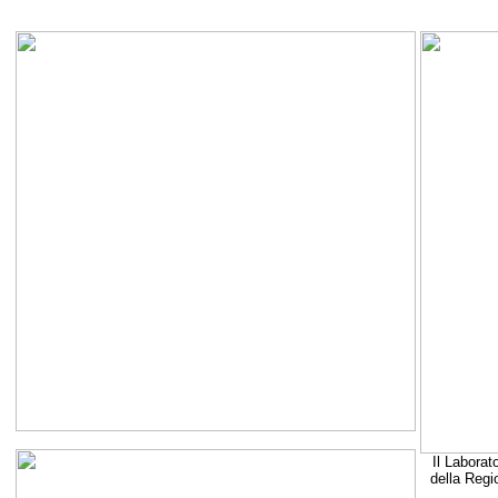
Il Laborat
della Regi